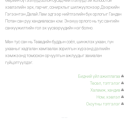
Өөрийн бүтээлүүд болон бусад нийтлэлүүдтэй холбоотой
хэвлэлийн эрх, гарчиг, сонирхлыг шилжүүлснээр Дээрхийн
Гэгээнтэн Далай Лам эдгээр нийтлэлийн бүх орлогыг Гандан
Потан сан руу хандивласан юм. Энэхүү орлого нь тус сангийн
санхүүжилтийн гол эх үүсвэрүүдийн нэг болно.
Мөн тус сан нь Төвөдийн буддын соёл, шинжлэх ухаан, гүн
ухааныг хадгалан хамгаалах зорилгын хүрээнд дэлхийн
хэмжээнд томоохон орчуулгын ажлуудыг захиалан
гүйцэтгүүлдэг.
Бидний үйл ажиллагаа
༜
Төсөл, тэтгэлэг
༜
Халамж, хандив
༜
Ном, хэвлэл
༜
Оюутны тэтгэлэг
༜
——